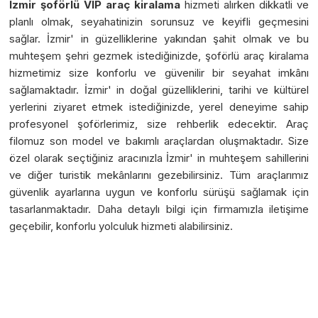
İzmir şoförlü VIP araç kiralama
hizmeti alırken dikkatli ve
planlı olmak, seyahatinizin sorunsuz ve keyifli geçmesini
sağlar. İzmir' in güzelliklerine yakından şahit olmak ve bu
muhteşem şehri gezmek istediğinizde, şoförlü araç kiralama
hizmetimiz size konforlu ve güvenilir bir seyahat imkânı
sağlamaktadır. İzmir' in doğal güzelliklerini, tarihi ve kültürel
yerlerini ziyaret etmek istediğinizde, yerel deneyime sahip
profesyonel şoförlerimiz, size rehberlik edecektir. Araç
filomuz son model ve bakımlı araçlardan oluşmaktadır. Size
özel olarak seçtiğiniz aracınızla İzmir' in muhteşem sahillerini
ve diğer turistik mekânlarını gezebilirsiniz. Tüm araçlarımız
güvenlik ayarlarına uygun ve konforlu sürüşü sağlamak için
tasarlanmaktadır. Daha detaylı bilgi için firmamızla iletişime
geçebilir, konforlu yolculuk hizmeti alabilirsiniz.