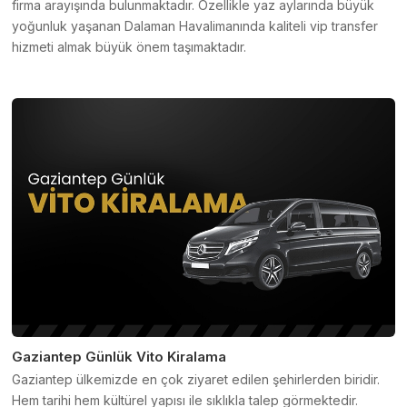
firma arayışında bulunmaktadır. Özellikle yaz aylarında büyük
yoğunluk yaşanan Dalaman Havalimanında kaliteli vip transfer
hizmeti almak büyük önem taşımaktadır.
Gaziantep Günlük Vito Kiralama
Gaziantep ülkemizde en çok ziyaret edilen şehirlerden biridir.
Hem tarihi hem kültürel yapısı ile sıklıkla talep görmektedir.