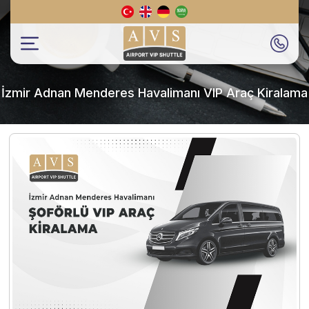
İzmir Adnan Menderes Havalimanı VIP Araç Kiralama