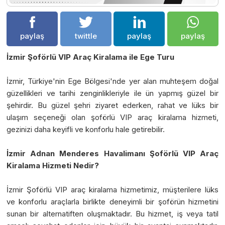
paylaş
twittle
paylaş
paylaş
İzmir Şoförlü VIP Araç Kiralama ile Ege Turu
İzmir, Türkiye'nin Ege Bölgesi'nde yer alan muhteşem doğal
güzellikleri ve tarihi zenginlikleriyle ile ün yapmış güzel bir
şehirdir. Bu güzel şehri ziyaret ederken, rahat ve lüks bir
ulaşım seçeneği olan şoförlü VIP araç kiralama hizmeti,
gezinizi daha keyifli ve konforlu hale getirebilir.
İzmir Adnan Menderes Havalimanı Şoförlü VIP Araç
Kiralama Hizmeti Nedir?
İzmir Şoförlü VIP araç kiralama hizmetimiz, müşterilere lüks
ve konforlu araçlarla birlikte deneyimli bir şoförün hizmetini
sunan bir alternatiften oluşmaktadır. Bu hizmet, iş veya tatil