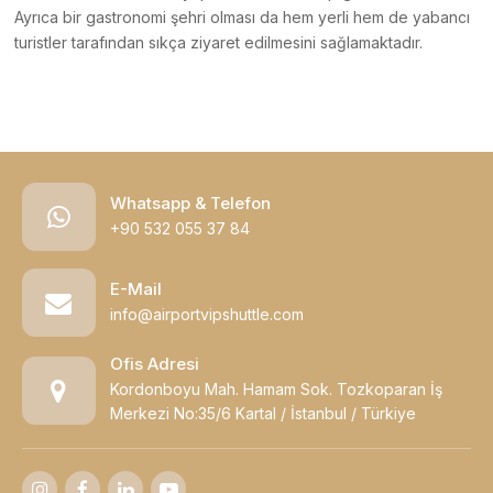
Ayrıca bir gastronomi şehri olması da hem yerli hem de yabancı
turistler tarafından sıkça ziyaret edilmesini sağlamaktadır.
Whatsapp & Telefon
+90 532 055 37 84
E-Mail
info@airportvipshuttle.com
Ofis Adresi
Kordonboyu Mah. Hamam Sok. Tozkoparan İş
Merkezi No:35/6 Kartal / İstanbul / Türkiye