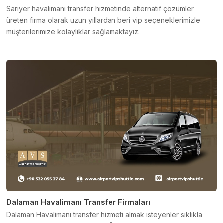
Sarıyer havalimanı transfer hizmetinde alternatif çözümler
üreten firma olarak uzun yıllardan beri vip seçeneklerimizle
müşterilerimize kolaylıklar sağlamaktayız.
Dalaman Havalimanı Transfer Firmaları
Dalaman Havalimanı transfer hizmeti almak isteyenler sıklıkla