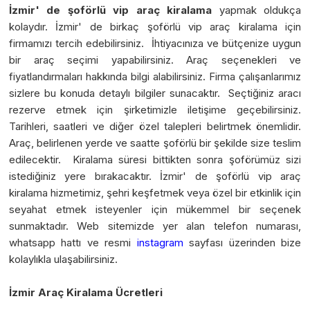
İzmir' de şoförlü vip araç kiralama
yapmak oldukça
kolaydır. İzmir' de birkaç şoförlü vip araç kiralama için
firmamızı tercih edebilirsiniz. İhtiyacınıza ve bütçenize uygun
bir araç seçimi yapabilirsiniz. Araç seçenekleri ve
fiyatlandırmaları hakkında bilgi alabilirsiniz. Firma çalışanlarımız
sizlere bu konuda detaylı bilgiler sunacaktır. Seçtiğiniz aracı
rezerve etmek için şirketimizle iletişime geçebilirsiniz.
Tarihleri, saatleri ve diğer özel talepleri belirtmek önemlidir.
Araç, belirlenen yerde ve saatte şoförlü bir şekilde size teslim
edilecektir. Kiralama süresi bittikten sonra şoförümüz sizi
istediğiniz yere bırakacaktır. İzmir' de şoförlü vip araç
kiralama hizmetimiz, şehri keşfetmek veya özel bir etkinlik için
seyahat etmek isteyenler için mükemmel bir seçenek
sunmaktadır. Web sitemizde yer alan telefon numarası,
whatsapp hattı ve resmi
instagram
sayfası üzerinden bize
kolaylıkla ulaşabilirsiniz.
İzmir Araç Kiralama Ücretleri