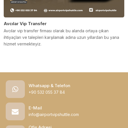
Avcılar Vip Transfer
Avcılar vip transfer firması olarak bu alanda ortaya çıkan
ihtiyaçları ve talepleri karşılamak adına uzun yıllardan bu yana
hizmet vermekteyiz.
Whatsapp & Telefon
+90 532 055 37 84
E-Mail
info@airportvipshuttle.com
Ofis Adresi