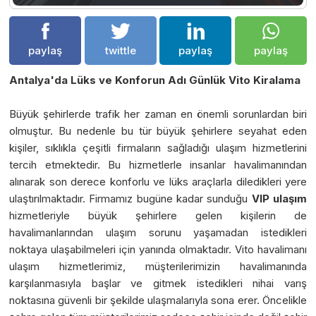
paylaş
twittle
paylaş
paylaş
Antalya'da Lüks ve Konforun Adı Günlük Vito Kiralama
Büyük şehirlerde trafik her zaman en önemli sorunlardan biri
olmuştur. Bu nedenle bu tür büyük şehirlere seyahat eden
kişiler, sıklıkla çeşitli firmaların sağladığı ulaşım hizmetlerini
tercih etmektedir. Bu hizmetlerle insanlar havalimanından
alınarak son derece konforlu ve lüks araçlarla diledikleri yere
ulaştırılmaktadır. Firmamız bugüne kadar sunduğu
VIP ulaşım
hizmetleriyle büyük şehirlere gelen kişilerin de
havalimanlarından ulaşım sorunu yaşamadan istedikleri
noktaya ulaşabilmeleri için yanında olmaktadır. Vito havalimanı
ulaşım hizmetlerimiz, müşterilerimizin havalimanında
karşılanmasıyla başlar ve gitmek istedikleri nihai varış
noktasına güvenli bir şekilde ulaşmalarıyla sona erer. Öncelikle