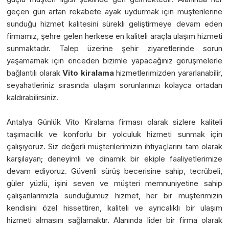
geçen gün artan rekabete ayak uydurmak için müşterilerine
sunduğu hizmet kalitesini sürekli geliştirmeye devam eden
firmamız, şehre gelen herkese en kaliteli araçla ulaşım hizmeti
sunmaktadır. Talep üzerine şehir ziyaretlerinde sorun
yaşamamak için önceden bizimle yapacağınız görüşmelerle
bağlantılı olarak
Vito kiralama
hizmetlerimizden yararlanabilir,
seyahatleriniz sırasında ulaşım sorunlarınızı kolayca ortadan
kaldırabilirsiniz.
Antalya Günlük Vito Kiralama firması olarak sizlere kaliteli
taşımacılık ve konforlu bir yolculuk hizmeti sunmak için
çalışıyoruz. Siz değerli müşterilerimizin ihtiyaçlarını tam olarak
karşılayan; deneyimli ve dinamik bir ekiple faaliyetlerimize
devam ediyoruz. Güvenli sürüş becerisine sahip, tecrübeli,
güler yüzlü, işini seven ve müşteri memnuniyetine sahip
çalışanlarımızla sunduğumuz hizmet, her bir müşterimizin
kendisini özel hissettiren, kaliteli ve ayrıcalıklı bir ulaşım
hizmeti almasını sağlamaktır. Alanında lider bir firma olarak