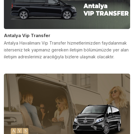
Antalya Vip Transfer
Antalya Havalimanı Vip Transfer hizmetlerimizden faydalanmak
isterseniz tek yapmanız gereken iletişim bölümümüzde yer alan
iletişim adreslerimiz aracılığıyla bizlere ulaşmak olacaktır.