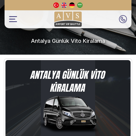
Antalya Günlük Vito Kiralama